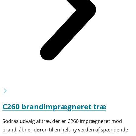
C260 brandimprægneret træ
Södras udvalg af træ, der er C260 imprægneret mod
brand, åbner døren til en helt ny verden af spændende