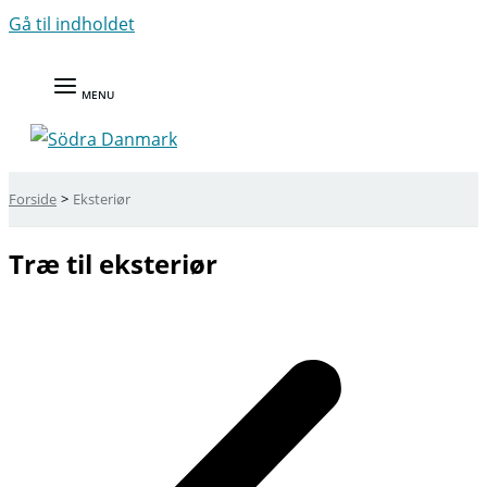
Gå til indholdet
MENU
Forside
Eksteriør
Træ til eksteriør