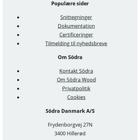
Populære sider
Snittegninger
Dokumentation
Certificeringer
Tilmelding til nyhedsbreve
Om Södra
Kontakt Södra
Om Södra Wood
Privatpolitik
Cookies
Södra Danmark A/S
Frydenborgvej 27N
3400 Hillerød