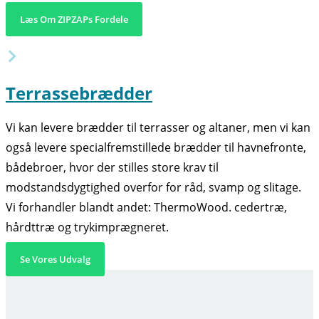
Læs Om ZIPZAPs Fordele
Terrassebrædder
Vi kan levere brædder til terrasser og altaner, men vi kan
også levere specialfremstillede brædder til havnefronte,
bådebroer, hvor der stilles store krav til
modstandsdygtighed overfor for råd, svamp og slitage.
Vi forhandler blandt andet: ThermoWood. cedertræ,
hårdttræ og trykimprægneret.
Se Vores Udvalg