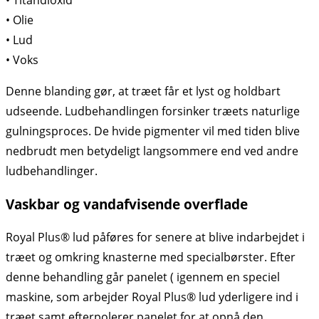
• Olie
• Lud
• Voks
Denne blanding gør, at træet får et lyst og holdbart
udseende. Ludbehandlingen forsinker træets naturlige
gulningsproces. De hvide pigmenter vil med tiden blive
nedbrudt men betydeligt langsommere end ved andre
ludbehandlinger.
Vaskbar og vandafvisende overflade
Royal Plus® lud påføres for senere at blive indarbejdet i
træet og omkring knasterne med specialbørster. Efter
denne behandling går panelet ( igennem en speciel
maskine, som arbejder Royal Plus® lud yderligere ind i
træet samt efterpolerer panelet for at opnå den