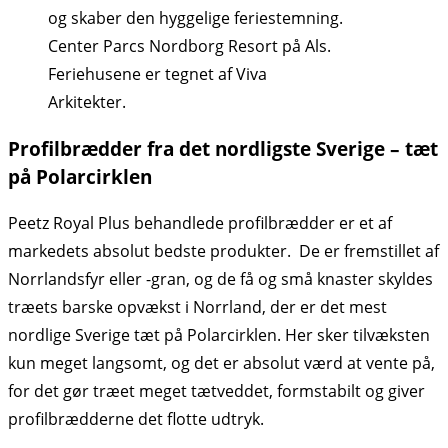
og skaber den hyggelige feriestemning.
Center Parcs Nordborg Resort på Als.
Feriehusene er tegnet af Viva
Arkitekter.
Profilbrædder fra det nordligste Sverige – tæt
på Polarcirklen
Peetz Royal Plus behandlede profilbrædder er et af
markedets absolut bedste produkter. De er fremstillet af
Norrlandsfyr eller -gran, og de få og små knaster skyldes
træets barske opvækst i Norrland, der er det mest
nordlige Sverige tæt på Polarcirklen. Her sker tilvæksten
kun meget langsomt, og det er absolut værd at vente på,
for det gør træet meget tætveddet, formstabilt og giver
profilbrædderne det flotte udtryk.