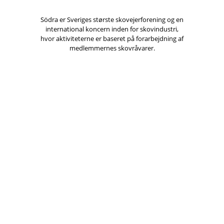
Södra er Sveriges største skovejerforening og en
international koncern inden for skovindustri,
hvor aktiviteterne er baseret på forarbejdning af
medlemmernes skovråvarer.