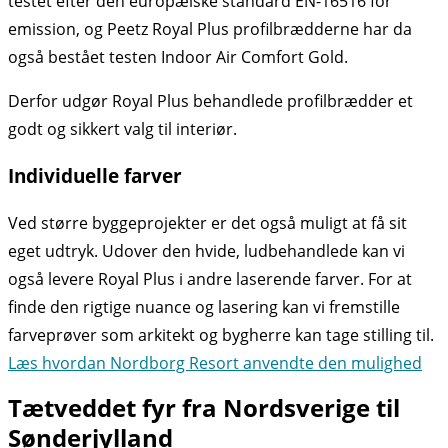
testet efter den europæiske standard EN-16516 for
emission, og Peetz Royal Plus profilbrædderne har da
også bestået testen Indoor Air Comfort Gold.
Derfor udgør Royal Plus behandlede profilbrædder et
godt og sikkert valg til interiør.
Individuelle farver
Ved større byggeprojekter er det også muligt at få sit
eget udtryk. Udover den hvide, ludbehandlede kan vi
også levere Royal Plus i andre laserende farver. For at
finde den rigtige nuance og lasering kan vi fremstille
farveprøver som arkitekt og bygherre kan tage stilling til.
Læs hvordan Nordborg Resort anvendte den mulighed
Tætveddet fyr fra Nordsverige til
Sønderjylland