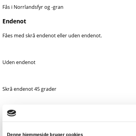
Fås i Norrlandsfyr og -gran
Endenot
Fåes med skrå endenot eller uden endenot.
Uden endenot
Skrå endenot 45 grader
Skrå endenot 45 grader
Bundtning
Denne hjemmeside bruger cookies