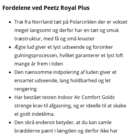
Fordelene ved Peetz Royal Plus
Træ fra Norrland tæt på Polarcirklen der er vokset
meget langsomt og derfor har en tæt og smuk
træstruktur, med få og små knaster
Ægte lud giver et lyst udseende og forsinker
gulningsprocessen, hvilket garanterer et lyst loft
mange år frem i tiden
Den nænsomme indpolering af luden giver et
ensartet udseende, lang holdbarhed og let
rengøring
Har bestået testen Indoor Air Comfort Golds
strenge krav til afgasning, og er ideelle til at skabe
et godt indeklima.
Den skrå endenot betyder, at du kan samle
brædderne pænt i længden og derfor ikke har