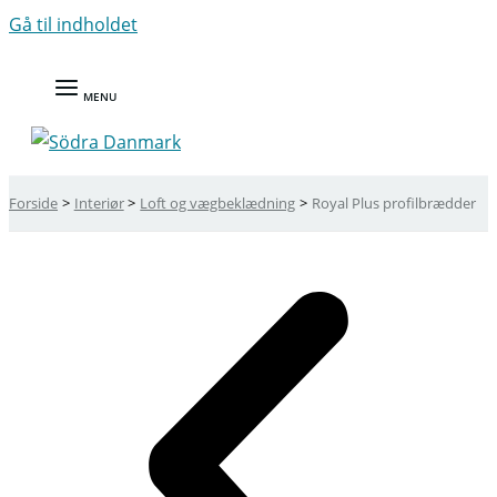
Gå til indholdet
MENU
Forside
Interiør
Loft og vægbeklædning
Royal Plus profilbrædder