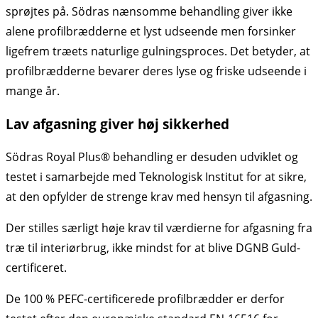
sprøjtes på. Södras nænsomme behandling giver ikke
alene profilbrædderne et lyst udseende men forsinker
ligefrem træets naturlige gulningsproces. Det betyder, at
profilbrædderne bevarer deres lyse og friske udseende i
mange år.
Lav afgasning giver høj sikkerhed
Södras Royal Plus® behandling er desuden udviklet og
testet i samarbejde med Teknologisk Institut for at sikre,
at den opfylder de strenge krav med hensyn til afgasning.
Der stilles særligt høje krav til værdierne for afgasning fra
træ til interiørbrug, ikke mindst for at blive DGNB Guld-
certificeret.
De 100 % PEFC-certificerede profilbrædder er derfor