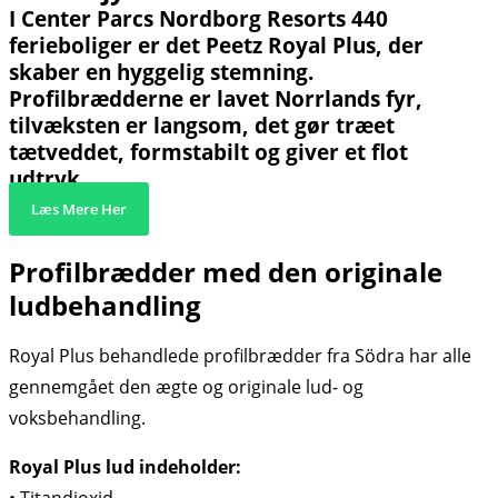
I Center Parcs Nordborg Resorts 440
ferieboliger er det Peetz Royal Plus, der
skaber en hyggelig stemning.
Profilbrædderne er lavet Norrlands fyr,
tilvæksten er langsom, det gør træet
tætveddet, formstabilt og giver et flot
udtryk.
Læs Mere Her
Profilbrædder med den originale
ludbehandling
Royal Plus behandlede profilbrædder fra Södra har alle
gennemgået den ægte og originale lud- og
voksbehandling.
Royal Plus lud indeholder:
• Titandioxid