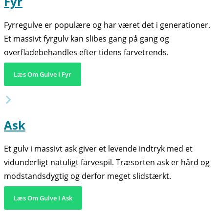
Fyr
Fyrregulve er populære og har været det i generationer.
Et massivt fyrgulv kan slibes gang på gang og
overfladebehandles efter tidens farvetrends.
Læs Om Gulve I Fyr
Ask
Et gulv i massivt ask giver et levende indtryk med et
vidunderligt natuligt farvespil. Træsorten ask er hård og
modstandsdygtig og derfor meget slidstærkt.
Læs Om Gulve I Ask