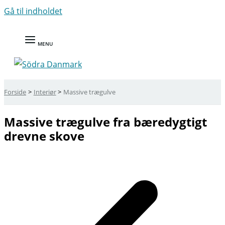
Gå til indholdet
MENU
Forside
Interiør
Massive trægulve
Massive trægulve fra bæredygtigt
drevne skove