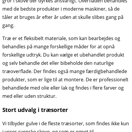
gror i skove der dyrkes ansvarligt. Overfladen behandles
med de bedste produkter i moderne maskiner, så de
tåler at bruges år efter år uden at skulle slibes gang på
gang.
Træ er et fleksibelt materiale, som kan bearbejdes og
behandles på mange forskellige måder for at opnå
forskellige udtryk. Du kan vælge et ubehandlet produkt
og selv behandle det eller bibeholde den naturlige
træoverflade. Der findes også mange færdigbehandlede
produkter, som er lige til at montere. De er professionelt
behandlede med olie eller lak og findes i flere farver og
med eller uden struktur.
Stort udvalg i træsorter
Vi tilbyder gulve i de fleste træsorter, som findes ikke kun
i vores svenske skove, og som er egnet til