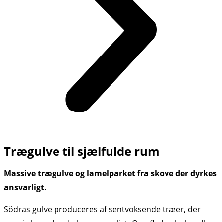
Trægulve til sjælfulde rum
Massive trægulve og lamelparket fra skove der dyrkes
ansvarligt.
Södras gulve produceres af sentvoksende træer, der