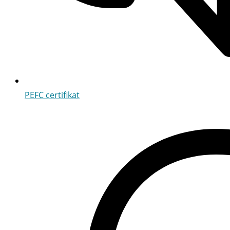
PEFC certifikat