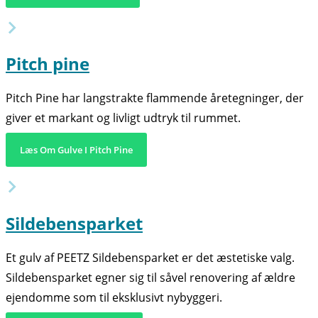
Pitch pine
Pitch Pine har langstrakte flammende åretegninger, der
giver et markant og livligt udtryk til rummet.
Læs Om Gulve I Pitch Pine
Sildebensparket
Et gulv af PEETZ Sildebensparket er det æstetiske valg.
Sildebensparket egner sig til såvel renovering af ældre
ejendomme som til eksklusivt nybyggeri.