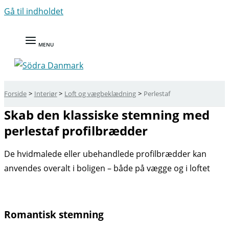
Gå til indholdet
MENU
Forside
Interiør
Loft og vægbeklædning
Perlestaf
Skab den klassiske stemning med
perlestaf profilbrædder
De hvidmalede eller ubehandlede profilbrædder kan
anvendes overalt i boligen – både på vægge og i loftet
Romantisk stemning