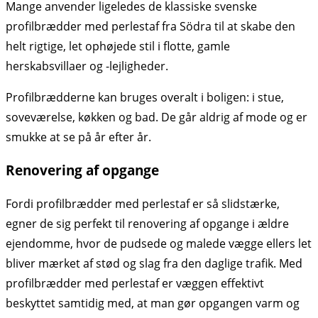
Mange anvender ligeledes de klassiske svenske
profilbrædder med perlestaf fra Södra til at skabe den
helt rigtige, let ophøjede stil i flotte, gamle
herskabsvillaer og -lejligheder.
Profilbrædderne kan bruges overalt i boligen: i stue,
soveværelse, køkken og bad. De går aldrig af mode og er
smukke at se på år efter år.
Renovering af opgange
Fordi profilbrædder med perlestaf er så slidstærke,
egner de sig perfekt til renovering af opgange i ældre
ejendomme, hvor de pudsede og malede vægge ellers let
bliver mærket af stød og slag fra den daglige trafik. Med
profilbrædder med perlestaf er væggen effektivt
beskyttet samtidig med, at man gør opgangen varm og