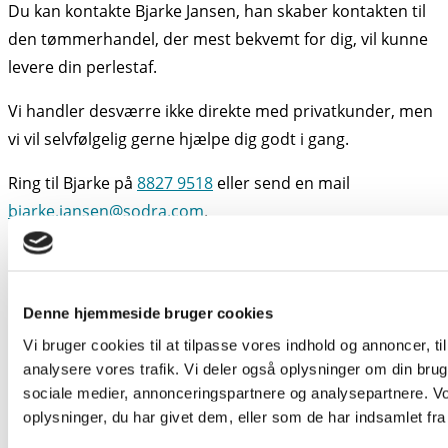
Du kan kontakte Bjarke Jansen, han skaber kontakten til
den tømmerhandel, der mest bekvemt for dig, vil kunne
levere din perlestaf.
Vi handler desværre ikke direkte med privatkunder, men
vi vil selvfølgelig gerne hjælpe dig godt i gang.
Ring til Bjarke på
8827 9518
eller send en mail
bjarke.jansen@sodra.com
.
Denne hjemmeside bruger cookies
Populære sider
Vi bruger cookies til at tilpasse vores indhold og annoncer, til 
Snittegninger
analysere vores trafik. Vi deler også oplysninger om din br
Dokumentation
sociale medier, annonceringspartnere og analysepartnere. V
oplysninger, du har givet dem, eller som de har indsamlet fra 
Certificeringer