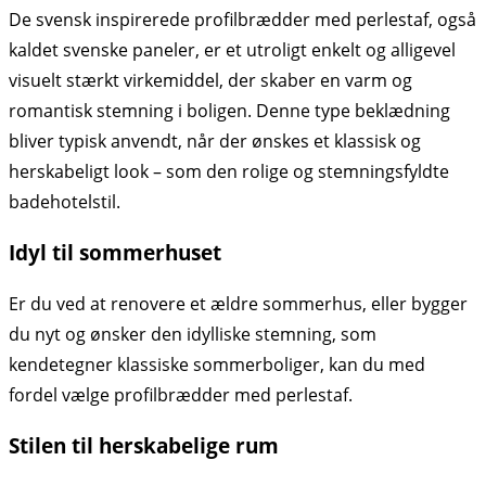
De svensk inspirerede profilbrædder med perlestaf, også
kaldet svenske paneler, er et utroligt enkelt og alligevel
visuelt stærkt virkemiddel, der skaber en varm og
romantisk stemning i boligen. Denne type beklædning
bliver typisk anvendt, når der ønskes et klassisk og
herskabeligt look – som den rolige og stemningsfyldte
badehotelstil.
Idyl til sommerhuset
Er du ved at renovere et ældre sommerhus, eller bygger
du nyt og ønsker den idylliske stemning, som
kendetegner klassiske sommerboliger, kan du med
fordel vælge profilbrædder med perlestaf.
Stilen til herskabelige rum