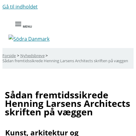
Gå til indholdet
MENU
Forside
Nyhedsbreve
Sådan fremtidssikrede Henning Larsens Architects skriften på væggen
Sådan fremtidssikrede
Henning Larsens Architects
skriften på væggen
Kunst, arkitektur og