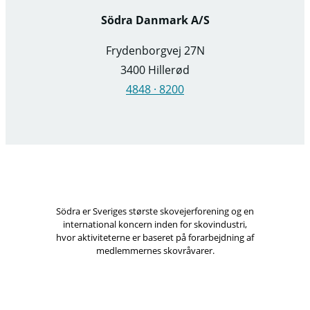
Södra Danmark A/S
Frydenborgvej 27N
3400 Hillerød
4848 · 8200
Södra er Sveriges største skovejerforening og en
international koncern inden for skovindustri,
hvor aktiviteterne er baseret på forarbejdning af
medlemmernes skovråvarer.