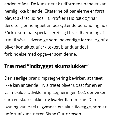
anden måde. De kunstnerisk udformede paneler kan
nemlig ikke brænde. Citaterne på panelerne er først
blevet skåret ud hos HC Profiler i Holbæk og har
derefter gennemgået en beskyttende behandling hos
Södra, som har specialiseret sig i brandhæmning af
træ til såvel udvendige som indvendige formål og ofte
bliver kontaktet af arkitekter, blandt andet i
forbindelse med opgaver som denne.
Træ med ”indbygget skumslukker”
Den særlige brandimprægnering bevirker, at træet
ikke kan antænde. Hvis træet bliver udsat for en en
varmekilde, udvikler imprægneringen C02, der virker
som en skumslukker og kvæler flammerne. Den
løsning var ideel til gymnasiets akustikvægge, som er
udført af kunstneren Signe Guttormsen.