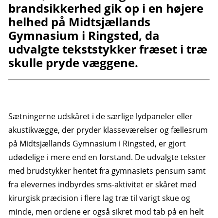
brandsikkerhed gik op i en højere
helhed på Midtsjællands
Gymnasium i Ringsted, da
udvalgte tekststykker fræset i træ
skulle pryde væggene.
Sætningerne udskåret i de særlige lydpaneler eller
akustikvægge, der pryder klasseværelser og fællesrum
på Midtsjællands Gymnasium i Ringsted, er gjort
udødelige i mere end en forstand. De udvalgte tekster
med brudstykker hentet fra gymnasiets pensum samt
fra elevernes indbyrdes sms-aktivitet er skåret med
kirurgisk præcision i flere lag træ til varigt skue og
minde, men ordene er også sikret mod tab på en helt