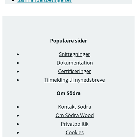
Samhandelsbetingelser
Populære sider
Snittegninger
Dokumentation
Certificeringer
Tilmelding til nyhedsbreve
Om Södra
Kontakt Södra
Om Södra Wood
Privatpolitik
Cookies