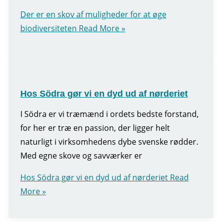
Der er en skov af muligheder for at øge
biodiversiteten
Read More »
Hos Södra gør vi en dyd ud af nørderiet
I Södra er vi træmænd i ordets bedste forstand,
for her er træ en passion, der ligger helt
naturligt i virksomhedens dybe svenske rødder.
Med egne skove og savværker er
Hos Södra gør vi en dyd ud af nørderiet
Read
More »