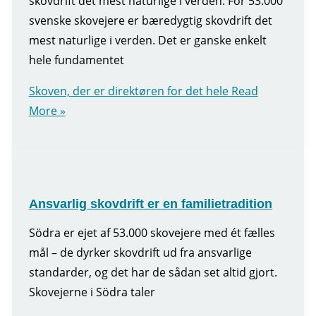
skovdrift det mest naturlige i verden. For 53.000
svenske skovejere er bæredygtig skovdrift det
mest naturlige i verden. Det er ganske enkelt
hele fundamentet
Skoven, der er direktøren for det hele
Read
More »
Ansvarlig skovdrift er en familietradition
Södra er ejet af 53.000 skovejere med ét fælles
mål – de dyrker skovdrift ud fra ansvarlige
standarder, og det har de sådan set altid gjort.
Skovejerne i Södra taler