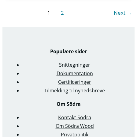
1
2
Next
→
Populære sider
Snittegninger
Dokumentation
Certificeringer
Tilmelding til nyhedsbreve
Om Södra
Kontakt Södra
Om Södra Wood
Privatpolitik