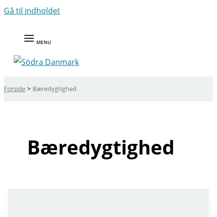
Gå til indholdet
MENU
Forside
Bæredygtighed
Bæredygtighed