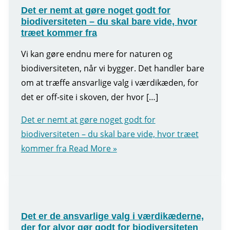
Det er nemt at gøre noget godt for
biodiversiteten – du skal bare vide, hvor
træet kommer fra
Vi kan gøre endnu mere for naturen og
biodiversiteten, når vi bygger. Det handler bare
om at træffe ansvarlige valg i værdikæden, for
det er off-site i skoven, der hvor […]
Det er nemt at gøre noget godt for
biodiversiteten – du skal bare vide, hvor træet
kommer fra
Read More »
Det er de ansvarlige valg i værdikæderne,
der for alvor gør godt for biodiversiteten