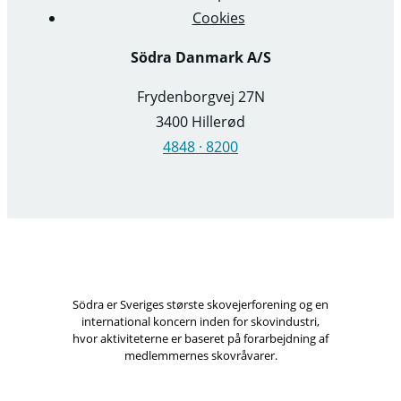
Cookies
Södra Danmark A/S
Frydenborgvej 27N
3400 Hillerød
4848 · 8200
Södra er Sveriges største skovejerforening og en
international koncern inden for skovindustri,
hvor aktiviteterne er baseret på forarbejdning af
medlemmernes skovråvarer.